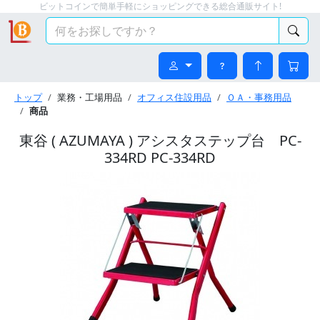
ビットコインで簡単手軽にショッピングできる総合通販サイト!
トップ
業務・工場用品
オフィス住設用品
ＯＡ・事務用品
商品
東谷 ( AZUMAYA ) アシスタステップ台 PC-
334RD PC-334RD