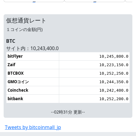
...
...
仮想通貨レート
１コインの金額(円)
BTC
サイト内：10,243,400.0
bitFlyer
10,245,800.0
Zaif
10,223,150.0
BTCBOX
10,252,250.0
GMOコイン
10,244,350.0
Coincheck
10,242,400.0
bitbank
10,252,200.0
--02時31分 更新--
Tweets by bitcoinmall_jp