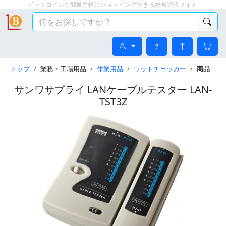
ビットコインで簡単手軽にショッピングできる総合通販サイト!
トップ
業務・工場用品
作業用品
ワットチェッカー
商品
サンワサプライ LANケーブルテスター LAN-
TST3Z