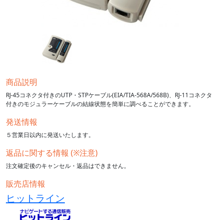
商品説明
RJ-45コネクタ付きのUTP・STPケーブル(EIA/TIA-568A/568B)、RJ-11コネクタ
付きのモジュラーケーブルの結線状態を簡単に調べることができます。
発送情報
５営業日以内に発送いたします。
返品に関する情報 (※注意)
注文確定後のキャンセル・返品はできません。
販売店情報
ヒットライン